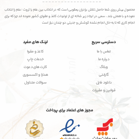
محصول پیش روی شما حاصل تلاش برادران یعقوبی است که در انتخاب بین علم یا ثروت ؛ علم را انتخاب
نموده و با همتی بلند ، سعی در ایجاد زیر شاخه ای از تولیدات کاغذ و مقوای کشور نموده اند چرا که برای
انجام کاری که تا به حال انجام نشده کوشش و جدیتی دو چندان نیاز است
دسترسی سریع
لینک های مفید
تماس با ما
کاغذ و مقوا
درباره ما
خدمات چاپ
وبلاگ
کارت های دعوت
گارانتی
هدایا و اکسسوری
دانلود فایل
سوالات متداول
قوانین و مقررات
مجوز های اعتماد برای پرداخت