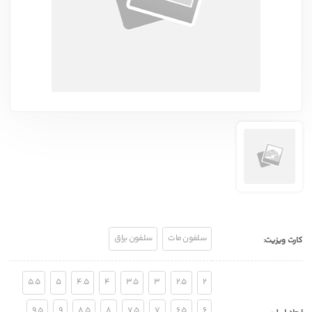
سلفون مات
سلفون براق
کارت ویزیت
:
5.5
5
4.5
4
3.5
3
2.5
2
9.5
9
8.5
8
7.5
7
6.5
6