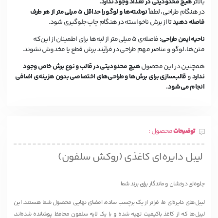
بالاتر
هیچ محدودیتی در تعداد وجود ندارد.
در هنگام طراحی، لطفاً
نوشته‌ها و لوگو را حداقل ۵ میلی‌متر از هر طرف
فاصله دهید
تا از برش ناخواسته در هنگام چاپ جلوگیری شود.
ناحیه ایمن طراحی:
فاصله‌ی ۵ میلی‌متر از لبه‌ها برای اطمینان از این‌که
متن‌ها، لوگو و عناصر مهم طراحی در فرآیند برش قطع یا مخدوش نشوند.
همچنین در این محصول
هیچ محدودیتی در قالب و نوع برش خاص وجود
ندارد
و
قالب‌سازی برای برش‌ها و طراحی‌های اختصاصی بدون هزینه‌ی اضافی
انجام می‌شود.
توضیحات
محصول :
لیبل دایره‌ای کاغذی (روکش سلفون)
جلوه‌ای درخشان و ماندگار برای برند شما
لیبل‌های دایره‌ای ما، فراتر از یک برچسب ساده، امضای نهایی محصول شما هستند. این
لیبل‌ها که از کاغذ باکیفیت تهیه شده و با یک لایه سلفون محافظ پوشانده شده‌اند،