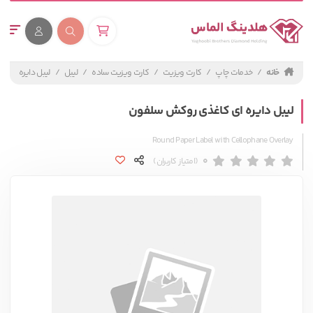
خانه
خدمات چاپ
کارت ویزیت
کارت ویزیت ساده
لیبل
لیبل دایره ای 
لیبل دایره ای کاغذی روکش سلفون
Round Paper Label with Cellophane Overlay
0
(امتیاز کاربران)