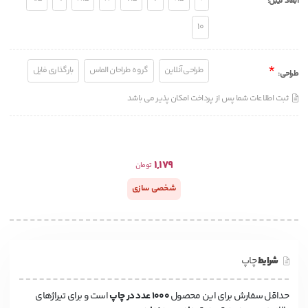
ابعاد لیبل
:
10
*
طراحی آنلاین
گروه طراحان الماس
بارگذاری فایل
طراحی
:
ثبت اطلاعات شما پس از پرداخت امکان پذیر می باشد
1,179
تومان
شخصی سازی
شرایط
چاپ
حداقل سفارش برای این محصول
۱۰0۰ عدد در چاپ
است و برای تیراژهای