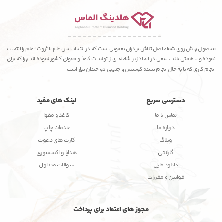
محصول پیش روی شما حاصل تلاش برادران یعقوبی است که در انتخاب بین علم یا ثروت ؛ علم را انتخاب
نموده و با همتی بلند ، سعی در ایجاد زیر شاخه ای از تولیدات کاغذ و مقوای کشور نموده اند چرا که برای
انجام کاری که تا به حال انجام نشده کوشش و جدیتی دو چندان نیاز است
دسترسی سریع
لینک های مفید
تماس با ما
کاغذ و مقوا
درباره ما
خدمات چاپ
وبلاگ
کارت های دعوت
گارانتی
هدایا و اکسسوری
دانلود فایل
سوالات متداول
قوانین و مقررات
مجوز های اعتماد برای پرداخت