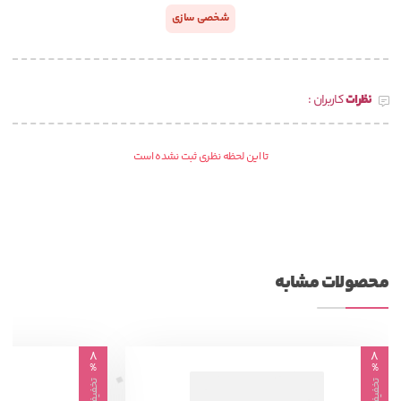
شخصی سازی
نظرات
کاربران :
تا این لحظه نظری ثبت نشده است
محصولات مشابه
8
8
%
%
تخفیف
تخفیف