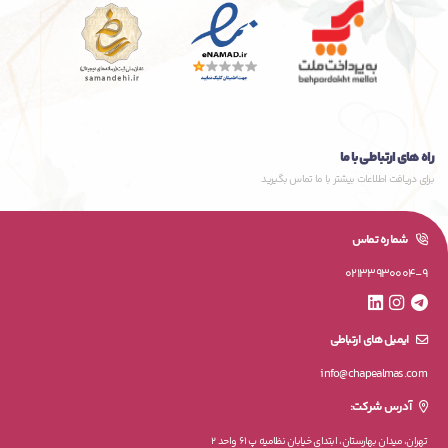
راه های ارتباطی با ما
برای دریافت اطلاعات بیشتر با ما تماس بگیرید
شماره تماس
02133930004-9
ایمیل های ارتباطی
info@chapealmas.com
آدرس شرکت:
تهران، میدان بهارستان، ابتدای خیابان نظامیه پ 61 واحد 2