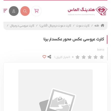
خانه
کارت دعوت
کارت دعوت دیجیتال (آنلاین)
کارت عروسی دیجیتال
کارت
کارت عروسی عکس محور عکسدار برنا
borna
0
(امتیاز کاربران)