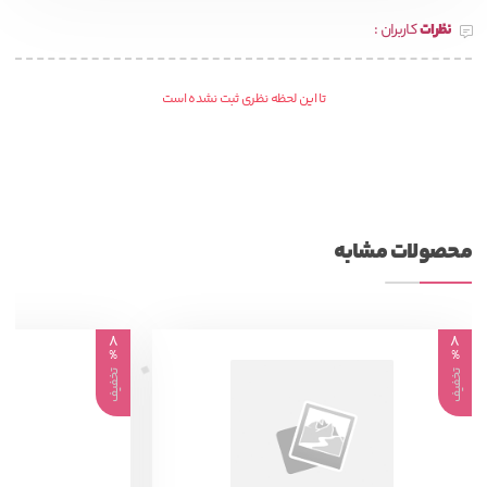
نظرات
کاربران :
تا این لحظه نظری ثبت نشده است
محصولات مشابه
8
8
%
%
تخفیف
تخفیف