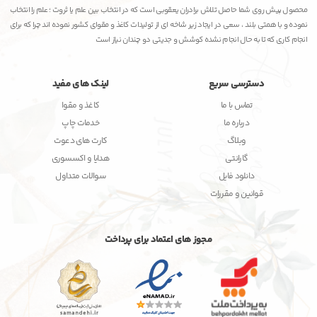
محصول پیش روی شما حاصل تلاش برادران یعقوبی است که در انتخاب بین علم یا ثروت ؛ علم را انتخاب
نموده و با همتی بلند ، سعی در ایجاد زیر شاخه ای از تولیدات کاغذ و مقوای کشور نموده اند چرا که برای
انجام کاری که تا به حال انجام نشده کوشش و جدیتی دو چندان نیاز است
دسترسی سریع
لینک های مفید
تماس با ما
کاغذ و مقوا
درباره ما
خدمات چاپ
وبلاگ
کارت های دعوت
گارانتی
هدایا و اکسسوری
دانلود فایل
سوالات متداول
قوانین و مقررات
مجوز های اعتماد برای پرداخت